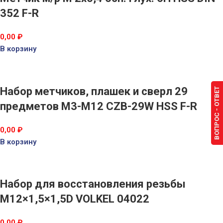
352 F-R
0,00
₽
В корзину
Набор метчиков, плашек и сверл 29
ВОПРОС - ОТВЕТ
предметов М3-М12 CZB-29W HSS F-R
0,00
₽
В корзину
Набор для восстановления резьбы
M12×1,5×1,5D VOLKEL 04022
0,00
₽