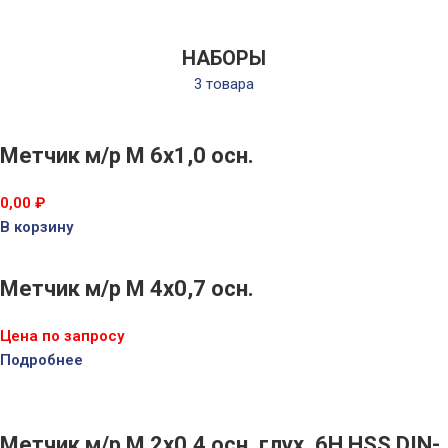
НАБОРЫ
3 товара
Метчик м/р М 6х1,0 осн.
0,00
₽
В корзину
Метчик м/р М 4х0,7 осн.
Цена по запросу
Подробнее
Метчик м/р М 2х0,4 осн. глух. 6H HSS DIN-