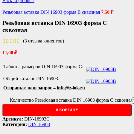
Back to products
Резьбовая вставка DIN 16903 форма B сквозная
7,50
₽
Резьбовая вставка DIN 16903 форма C
сквозная
(
3
отзыва клиентов)
11,00
₽
Таблица размеров DIN 16903 форма C:
Общий каталог DIN 16903:
Отправьте ваш запрос – info@z-lok.ru
Количество Резьбовая вставка DIN 16903 форма C сквозная
В КОРЗИНУ
Артикул:
DIN-16903C
Категория:
DIN 16903