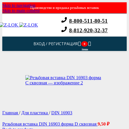
Skip to navigation
Производство и продажа резьбовых вставок
Skip to main content
8-800-511-80-51
8-812-920-32-37
ВХОД / РЕГИСТРАЦИЯ
0
items
Главная
/
Для пластика
/
DIN 16903
Резьбовая вставка DIN 16903 форма D сквозная
9,50
₽