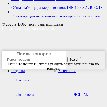
Общая таблица размеров вставок DIN 16903 A, B, C, D
Рекомендации по установке самонарезающих вставок
© 2025 Z-LOK - все права защищены
Политика конфиденциальности
Search
Начните печатать, чтобы увидеть результаты поиска по
товарам.
Разделы
Категории
Главная
Для дерева
в ДСП, МДФ