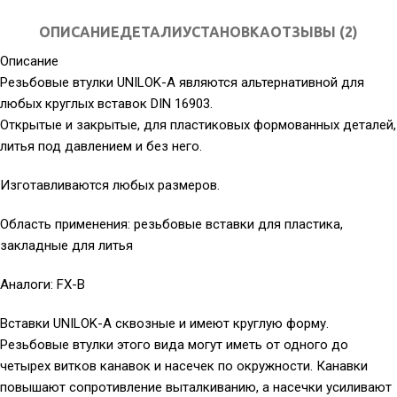
ОПИСАНИЕ
ДЕТАЛИ
УСТАНОВКА
ОТЗЫВЫ (2)
Описание
Резьбовые втулки UNILOK-A являются альтернативной для
любых круглых вставок DIN 16903.
Открытые и закрытые, для пластиковых формованных деталей,
литья под давлением и без него.
Изготавливаются любых размеров.
Область применения: резьбовые вставки для пластика,
закладные для литья
Аналоги: FX-B
Вставки UNILOK-A сквозные и имеют круглую форму.
Резьбовые втулки этого вида могут иметь от одного до
четырех витков канавок и насечек по окружности. Канавки
повышают сопротивление выталкиванию, а насечки усиливают