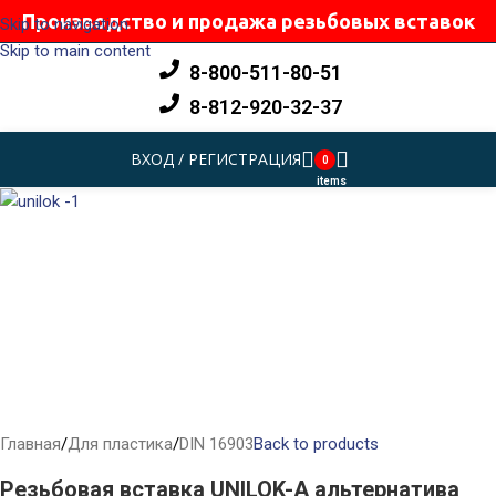
Производство и продажа резьбовых вставок
Skip to navigation
Skip to main content
8-800-511-80-51
8-812-920-32-37
ВХОД / РЕГИСТРАЦИЯ
0
items
Главная
/
Для пластика
/
DIN 16903
Back to products
Резьбовая вставка UNILOK-A альтернатива