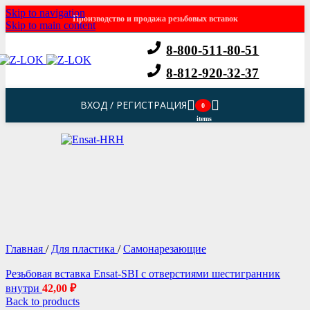
Skip to navigation
Производство и продажа резьбовых вставок
Skip to main content
8-800-511-80-51
8-812-920-32-37
ВХОД / РЕГИСТРАЦИЯ
0
items
Главная
/
Для пластика
/
Самонарезающие
Резьбовая вставка Ensat-SBI с отверстиями шестигранник
внутри
42,00
₽
Back to products