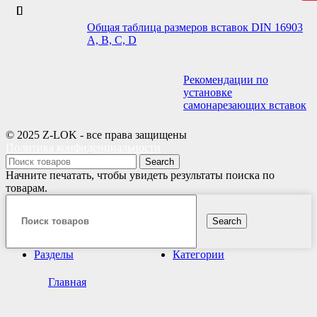
Общая таблица размеров вставок DIN 16903
A, B, C, D
Рекомендации по
установке
самонарезающих вставок
© 2025 Z-LOK - все права защищены
Политика конфиденциальности
Search
Начните печатать, чтобы увидеть результаты поиска по
товарам.
Search
Разделы
Категории
Главная